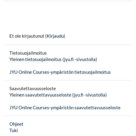
Et ole kirjautunut (
Kirjaudu
)
Tietosuojailmoitus
Yleinen tietosuojailmoitus (jyu.fi -sivustolla)
JYU Online Courses-ympäristön tietosuojailmoitus
Saavutettavuusseloste
Yleinen saavutettavuusseloste (jyu.fi -sivustolla)
JYU Online Courses-ympäristön saavutettavuusseloste
Ohjeet
Tuki