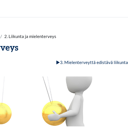
2. Liikunta ja mielenterveys
rveys
▶︎
3. Mielenterveyttä edistävä liikunt