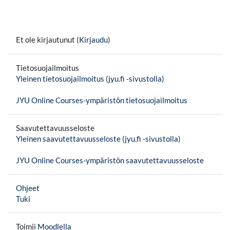
Et ole kirjautunut (
Kirjaudu
)
Tietosuojailmoitus
Yleinen tietosuojailmoitus (jyu.fi -sivustolla)
JYU Online Courses-ympäristön tietosuojailmoitus
Saavutettavuusseloste
Yleinen saavutettavuusseloste (jyu.fi -sivustolla)
JYU Online Courses-ympäristön saavutettavuusseloste
Ohjeet
Tuki
Toimii
Moodlella