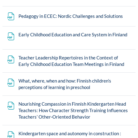
Tiedos
Pedagogy in ECEC: Nordic Challenges and Solutions
Tied
Early Childhood Education and Care System in Finland
Teacher Leadership Repertoires in the Context of
Tiedo
Early Childhood Education Team Meetings in Finland
What, where, when and how: Finnish children’s
Tiedosto
perceptions of learning in preschool
Nourishing Compassion in Finnish Kindergarten Head
Teachers: How Character Strength Training Influences
Tiedosto
Teachers’ Other‑Oriented Behavior
Kindergarten space and autonomy in construction :