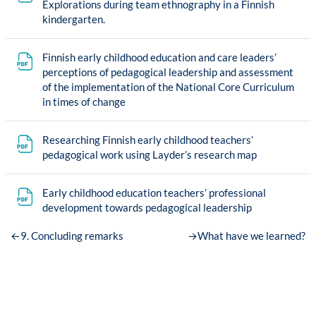
Explorations during team ethnography in a Finnish
Tiedosto
kindergarten.
Finnish early childhood education and care leaders’
perceptions of pedagogical leadership and assessment
of the implementation of the National Core Curriculum
Tiedosto
in times of change
Researching Finnish early childhood teachers’
Tiedosto
pedagogical work using Layder’s research map
Early childhood education teachers’ professional
Tiedosto
development towards pedagogical leadership
←
9. Concluding remarks
→
What have we learned?