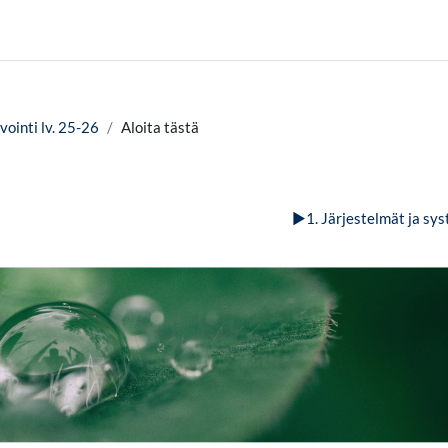
vointi lv. 25-26
Aloita tästä
▶︎
1. Järjestelmät ja sy