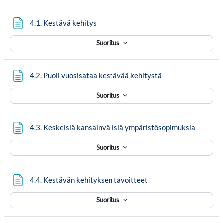
Sivu
4.1. Kestävä kehitys
Suoritus
Sivu
4.2. Puoli vuosisataa kestävää kehitystä
Suoritus
Sivu
4.3. Keskeisiä kansainvälisiä ympäristösopimuksia
Suoritus
Sivu
4.4. Kestävän kehityksen tavoitteet
Suoritus