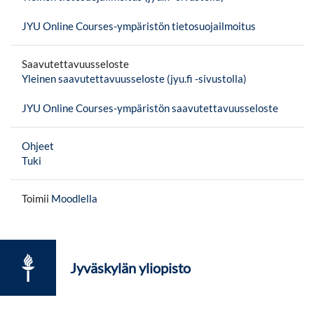
JYU Online Courses-ympäristön tietosuojailmoitus
Saavutettavuusseloste
Yleinen saavutettavuusseloste (jyu.fi -sivustolla)
JYU Online Courses-ympäristön saavutettavuusseloste
Ohjeet
Tuki
Toimii
Moodlella
Jyväskylän yliopisto