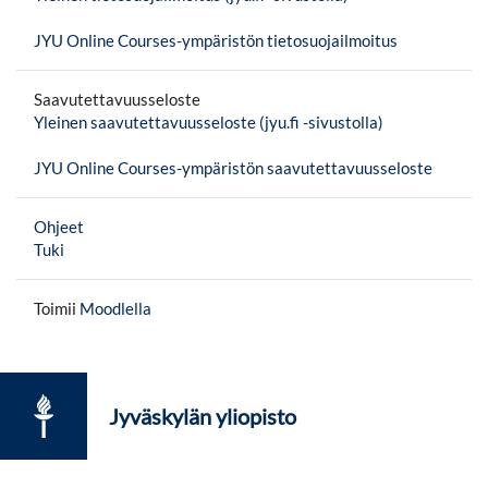
JYU Online Courses-ympäristön tietosuojailmoitus
Saavutettavuusseloste
Yleinen saavutettavuusseloste (jyu.fi -sivustolla)
JYU Online Courses-ympäristön saavutettavuusseloste
Ohjeet
Tuki
Toimii
Moodlella
Jyväskylän yliopisto