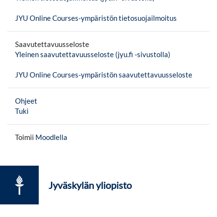
JYU Online Courses-ympäristön tietosuojailmoitus
Saavutettavuusseloste
Yleinen saavutettavuusseloste (jyu.fi -sivustolla)
JYU Online Courses-ympäristön saavutettavuusseloste
Ohjeet
Tuki
Toimii
Moodlella
Jyväskylän yliopisto