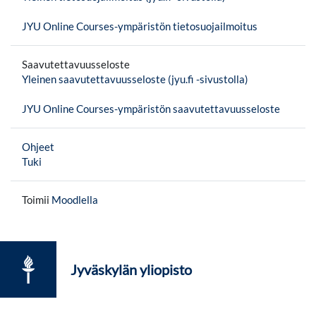
JYU Online Courses-ympäristön tietosuojailmoitus
Saavutettavuusseloste
Yleinen saavutettavuusseloste (jyu.fi -sivustolla)
JYU Online Courses-ympäristön saavutettavuusseloste
Ohjeet
Tuki
Toimii
Moodlella
Jyväskylän yliopisto