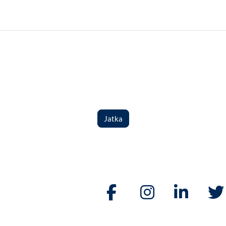
Jatka