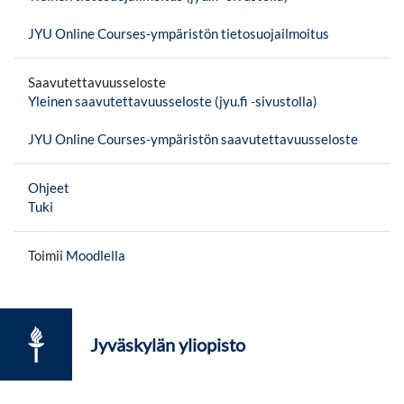
JYU Online Courses-ympäristön tietosuojailmoitus
Saavutettavuusseloste
Yleinen saavutettavuusseloste (jyu.fi -sivustolla)
JYU Online Courses-ympäristön saavutettavuusseloste
Ohjeet
Tuki
Toimii
Moodlella
Jyväskylän yliopisto