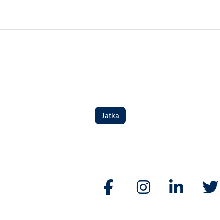
Jatka