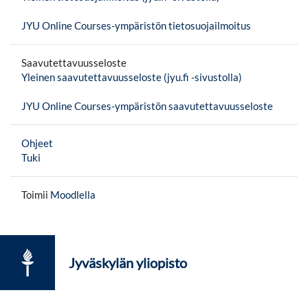
JYU Online Courses-ympäristön tietosuojailmoitus
Saavutettavuusseloste
Yleinen saavutettavuusseloste (jyu.fi -sivustolla)
JYU Online Courses-ympäristön saavutettavuusseloste
Ohjeet
Tuki
Toimii
Moodlella
Jyväskylän yliopisto