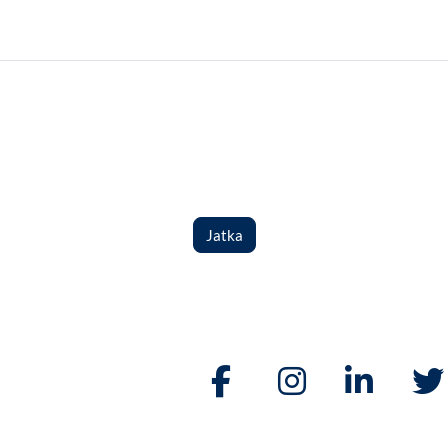
Jatka