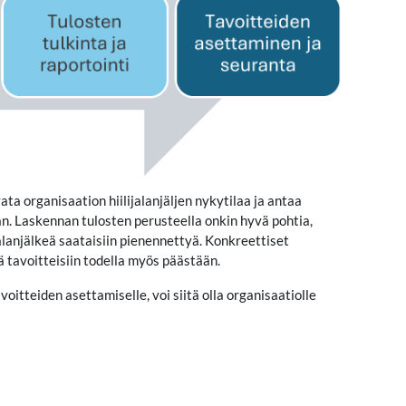
ata organisaation hiilijalanjäljen nykytilaa ja antaa
. Laskennan tulosten perusteella onkin hyvä pohtia,
ijalanjälkeä saataisiin pienennettyä. Konkreettiset
 tavoitteisiin todella myös päästään.
itteiden asettamiselle, voi siitä olla organisaatiolle