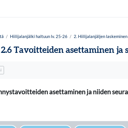
tä
Hiilijalanjälki haltuun lv. 25-26
2. Hiilijalanjäljen laskeminen
2.6 Tavoitteiden asettaminen ja 
timukset
i
nystavoitteiden asettaminen ja niiden seur