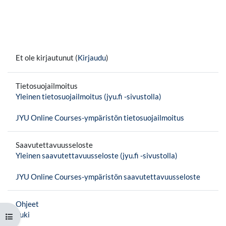
Et ole kirjautunut (
Kirjaudu
)
Tietosuojailmoitus
Yleinen tietosuojailmoitus (jyu.fi -sivustolla)
JYU Online Courses-ympäristön tietosuojailmoitus
Saavutettavuusseloste
Yleinen saavutettavuusseloste (jyu.fi -sivustolla)
JYU Online Courses-ympäristön saavutettavuusseloste
Ohjeet
Tuki
Avaa kurssisisältö