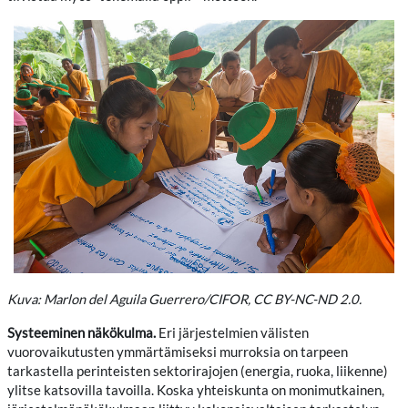
Kuva: Marlon del Aguila Guerrero/CIFOR, CC BY-NC-ND 2.0.
Systeeminen näkökulma.
Eri järjestelmien välisten
vuorovaikutusten ymmärtämiseksi murroksia on tarpeen
tarkastella perinteisten sektorirajojen (energia, ruoka, liikenne)
ylitse katsovilla tavoilla. Koska yhteiskunta on monimutkainen,