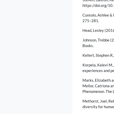
https://doi.org/10
Cunsolo, Ashlee & E
275–281.
Head, Lesley (201
Johnson, Trebbe (
Books.
Kellert, Stephen R.
Korpela, Kalevi M.,
experiences and pe
Marks, Elizabeth a
Mellor, Catriona a
Phenomenon. The L
Methorst, Joel, Re
diversity for huma