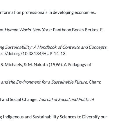
information professionals in developing economies.
than-Human World
. New York: Pantheon Books.Berkes, F.
ing Sustainability: A Handbook of Contexts and Concepts
,
https://doi.org/10.33134/HUP-14-13.
ke, S. Michaels, & M. Nakata (1996). A Pedagogy of
h and the Environment for a Sustainable Future
. Cham:
ef and Social Change.
Journal of Social and Political
ing Indigenous and Sustainability Sciences to Diversify our