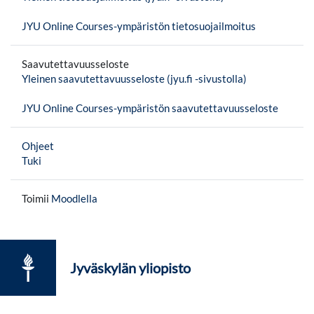
JYU Online Courses-ympäristön tietosuojailmoitus
Saavutettavuusseloste
Yleinen saavutettavuusseloste (jyu.fi -sivustolla)
JYU Online Courses-ympäristön saavutettavuusseloste
Ohjeet
Tuki
Toimii
Moodlella
Jyväskylän yliopisto