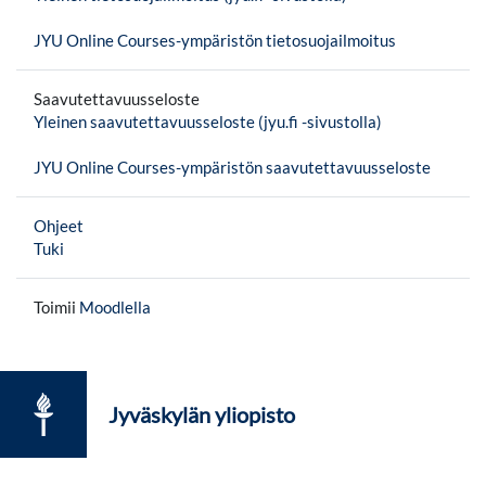
JYU Online Courses-ympäristön tietosuojailmoitus
Saavutettavuusseloste
Yleinen saavutettavuusseloste (jyu.fi -sivustolla)
JYU Online Courses-ympäristön saavutettavuusseloste
Ohjeet
Tuki
Toimii
Moodlella
Jyväskylän yliopisto