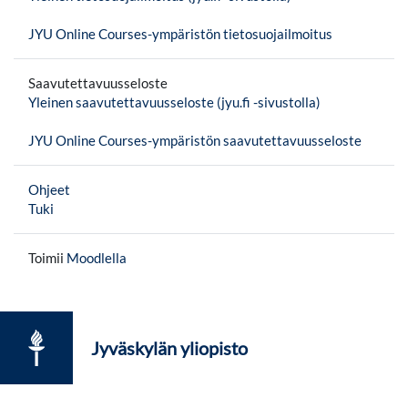
JYU Online Courses-ympäristön tietosuojailmoitus
Saavutettavuusseloste
Yleinen saavutettavuusseloste (jyu.fi -sivustolla)
JYU Online Courses-ympäristön saavutettavuusseloste
Ohjeet
Tuki
Toimii
Moodlella
Jyväskylän yliopisto